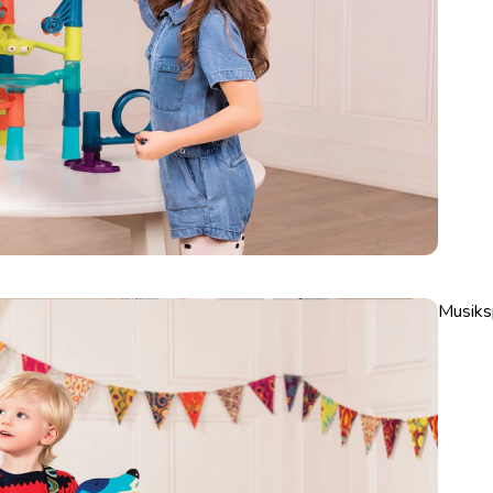
Musiks