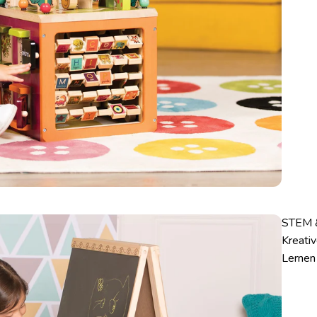
STEM 
Kreati
Lernen