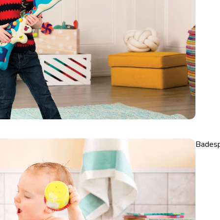
Badesp