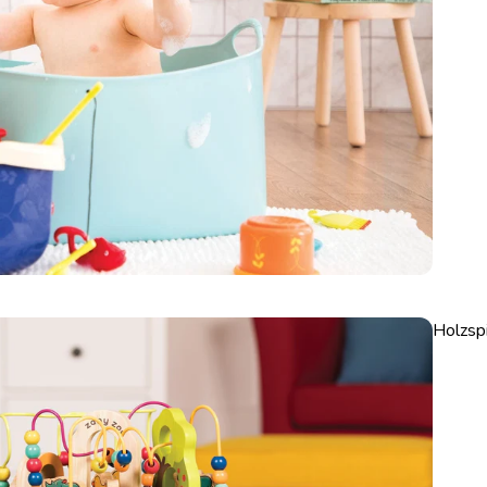
Holzsp