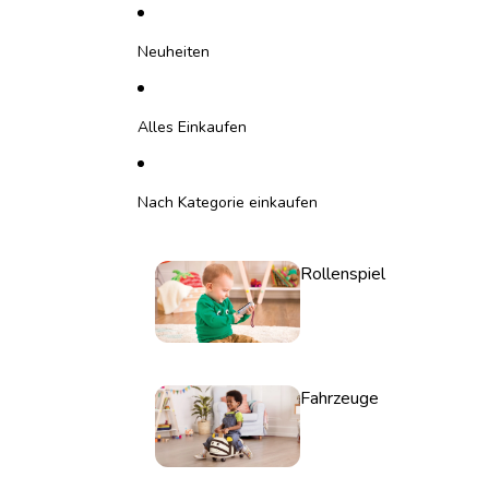
Direkt zum Inhalt
Neuheiten
Alles Einkaufen
Nach Kategorie einkaufen
Rollenspiel
Fahrzeuge