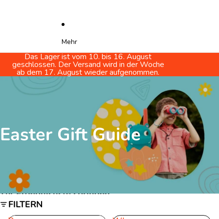
Mehr
Das Lager ist vom 10. bis 16. August
geschlossen. Der Versand wird in der Woche
ab dem 17. August wieder aufgenommen.
Easter Gift Guide
Zur Ergebnisliste springen
FILTERN