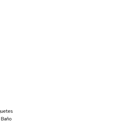
guetes
 Baño