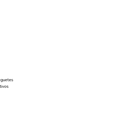
eguetes
tivos