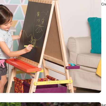
Cr
Ju