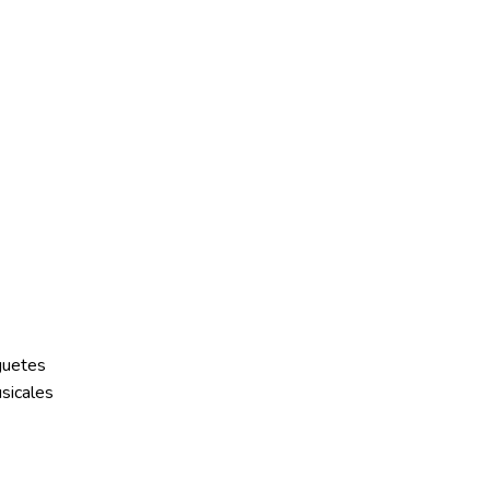
guetes
sicales