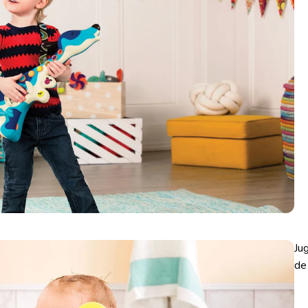
Ju
de