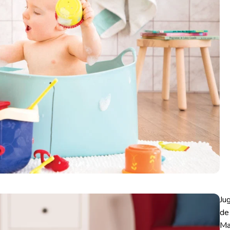
Ju
de
Ma