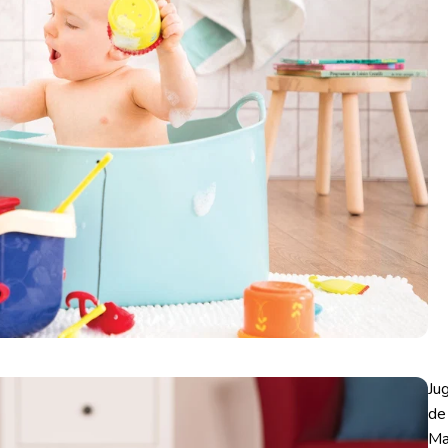
Ju
de
Ma