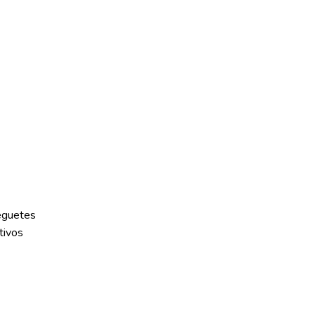
eguetes
tivos