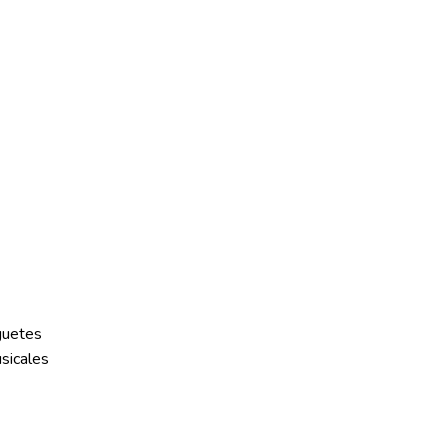
guetes
sicales