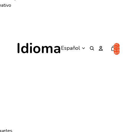
eativo
Idioma
TOTAL DE
ARTÍCULOS
EN EL
CARRITO: 0
guetes