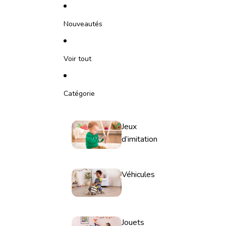
Ignorer et passer au contenu
Nouveautés
Voir tout
Catégorie
Jeux
d’imitation
Véhicules
Jouets