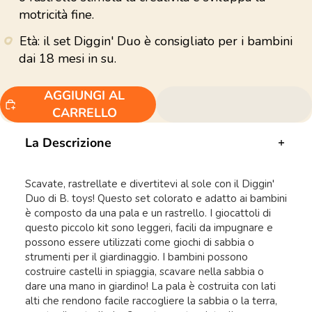
motricità fine.
Età: il set Diggin' Duo è consigliato per i bambini
dai 18 mesi in su.
AGGIUNGI AL
CARRELLO
La Descrizione
Scavate, rastrellate e divertitevi al sole con il Diggin'
Duo di B. toys! Questo set colorato e adatto ai bambini
è composto da una pala e un rastrello. I giocattoli di
questo piccolo kit sono leggeri, facili da impugnare e
possono essere utilizzati come giochi di sabbia o
strumenti per il giardinaggio. I bambini possono
costruire castelli in spiaggia, scavare nella sabbia o
dare una mano in giardino! La pala è costruita con lati
alti che rendono facile raccogliere la sabbia o la terra,