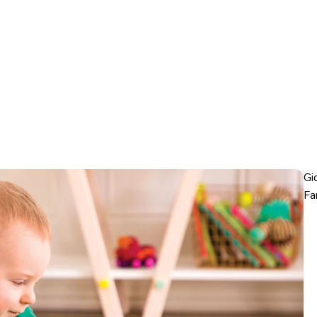
Gi
Fa