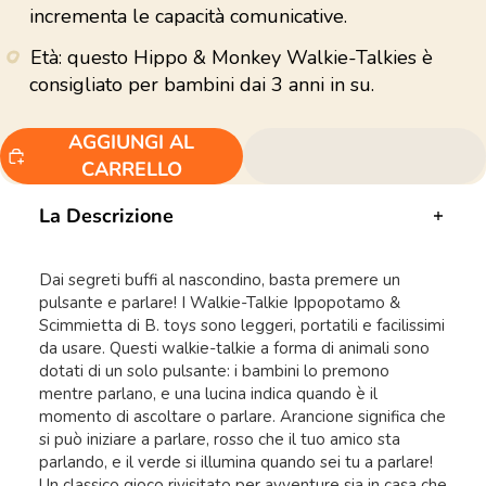
incrementa le capacità comunicative.
Età: questo Hippo & Monkey Walkie-Talkies è
consigliato per bambini dai 3 anni in su.
AGGIUNGI AL
CARRELLO
La Descrizione
Dai segreti buffi al nascondino, basta premere un
pulsante e parlare! I Walkie-Talkie Ippopotamo &
Scimmietta di B. toys sono leggeri, portatili e facilissimi
da usare. Questi walkie-talkie a forma di animali sono
dotati di un solo pulsante: i bambini lo premono
mentre parlano, e una lucina indica quando è il
momento di ascoltare o parlare. Arancione significa che
si può iniziare a parlare, rosso che il tuo amico sta
parlando, e il verde si illumina quando sei tu a parlare!
Un classico gioco rivisitato per avventure sia in casa che