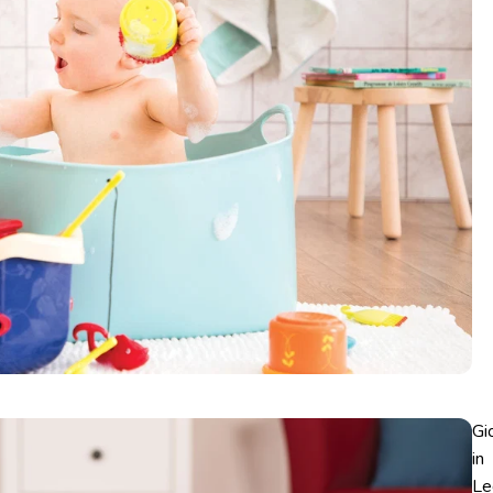
Gi
in
Le