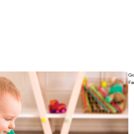
Gi
Fa