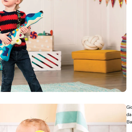
Gi
da
Ba