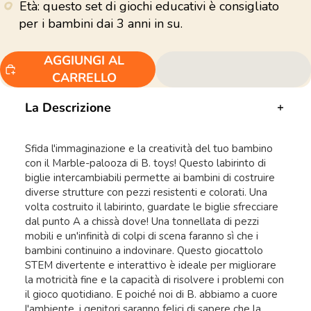
Età: questo set di giochi educativi è consigliato
per i bambini dai 3 anni in su.
AGGIUNGI AL
CARRELLO
La Descrizione
Sfida l'immaginazione e la creatività del tuo bambino
con il Marble-palooza di B. toys! Questo labirinto di
biglie intercambiabili permette ai bambini di costruire
diverse strutture con pezzi resistenti e colorati. Una
volta costruito il labirinto, guardate le biglie sfrecciare
dal punto A a chissà dove! Una tonnellata di pezzi
mobili e un'infinità di colpi di scena faranno sì che i
bambini continuino a indovinare. Questo giocattolo
STEM divertente e interattivo è ideale per migliorare
la motricità fine e la capacità di risolvere i problemi con
il gioco quotidiano. E poiché noi di B. abbiamo a cuore
l'ambiente, i genitori saranno felici di sapere che la