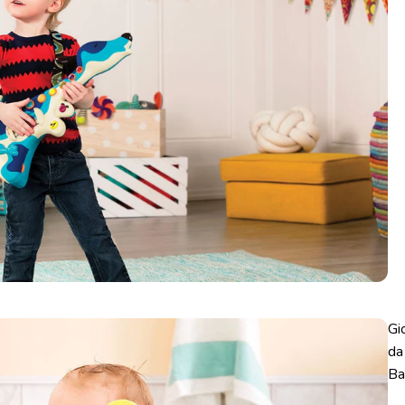
Gi
da
Ba