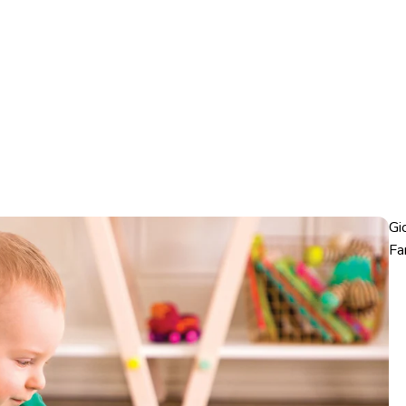
Gi
Fa