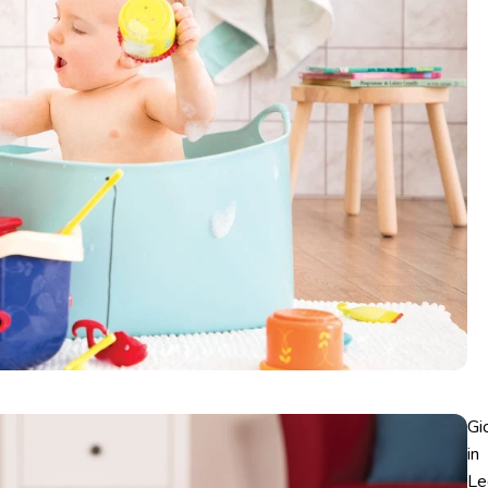
Gi
in
Le