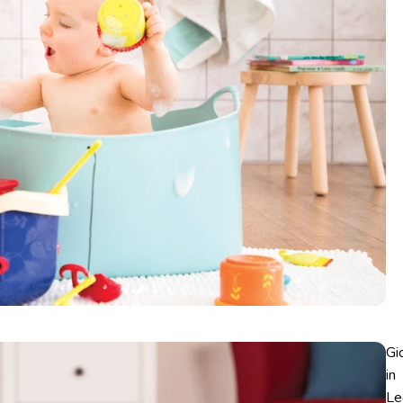
Gi
in
Le