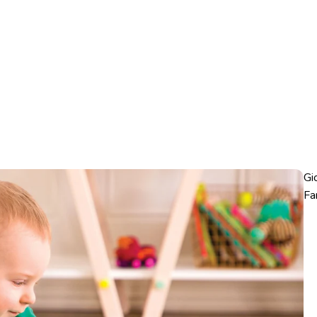
Gi
Fa