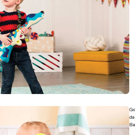
Gi
da
Ba