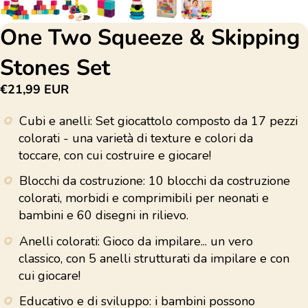
One Two Squeeze & Skipping
Stones Set
€21,99 EUR
Cubi e anelli: Set giocattolo composto da 17 pezzi
colorati - una varietà di texture e colori da
toccare, con cui costruire e giocare!
Blocchi da costruzione: 10 blocchi da costruzione
colorati, morbidi e comprimibili per neonati e
bambini e 60 disegni in rilievo.
Anelli colorati: Gioco da impilare... un vero
classico, con 5 anelli strutturati da impilare e con
cui giocare!
Educativo e di sviluppo: i bambini possono