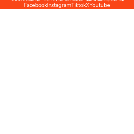
Facebook
Instagram
Tiktok
X
Youtube