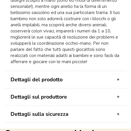
disegni scolpiti a mano (sono 60 modi di divertimento
sensoriale!), mentre ogni anello ha la forma di un
bellissimo sassolino ed una sua particolare trama. Il tuo
bambino non solo adorerà costruire con i blocchi o gli
anelli impilabili, ma scoprirà anche diversi animali,
osserverà colori vivaci, imparerà i numeri da 1 a 10,
migliorerà le sue capacità di risoluzione dei problemi e
svilupperà la coordinazione occhio-mano. Per non
parlare del fatto che tutti questi giocattoli sono
realizzati con materiali adatti ai bambini e sono facili da
afferrare e giocare con le mani piccole!
Dettagli del prodotto
Dettagli sul produttore
Dettagli sulla sicurezza