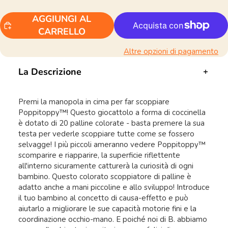
AGGIUNGI AL
CARRELLO
Altre opzioni di pagamento
La Descrizione
Premi la manopola in cima per far scoppiare
Poppitoppy™! Questo giocattolo a forma di coccinella
è dotato di 20 palline colorate - basta premere la sua
testa per vederle scoppiare tutte come se fossero
selvagge! I più piccoli ameranno vedere Poppitoppy™
scomparire e riapparire, la superficie riflettente
all'interno sicuramente catturerà la curiosità di ogni
bambino. Questo colorato scoppiatore di palline è
adatto anche a mani piccoline e allo sviluppo! Introduce
il tuo bambino al concetto di causa-effetto e può
aiutarlo a migliorare le sue capacità motorie fini e la
coordinazione occhio-mano. E poiché noi di B. abbiamo