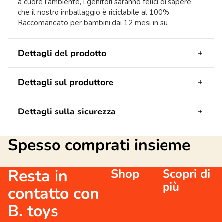
a cuore l'ambiente, i genitori saranno felici di sapere
che il nostro imballaggio è riciclabile al 100%.
Raccomandato per bambini dai 12 mesi in su.
Dettagli del prodotto
Dettagli sul produttore
Dettagli sulla sicurezza
Spesso comprati insieme
Resta in
Shop
Scopri di
più
contatto con
B. toys