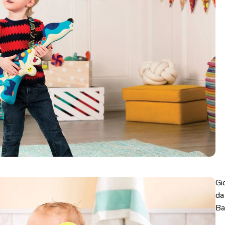
Gi
da
Ba