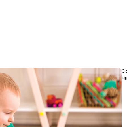
Gi
Fa