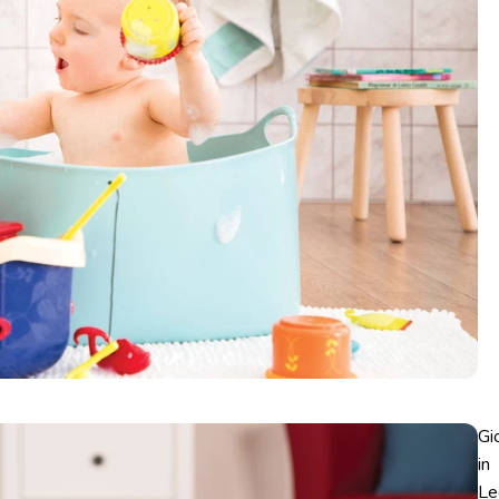
Gi
in
Le