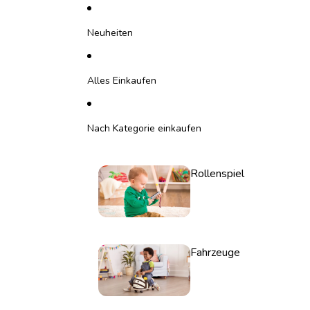
Direkt zum Inhalt
Neuheiten
Alles Einkaufen
Nach Kategorie einkaufen
Rollenspiel
Fahrzeuge