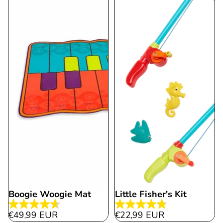
Bewertungen
Bewertungen
Boogie Woogie Mat
Little Fisher's Kit
4.7
4.8
€49,99 EUR
€22,99 EUR
von
von