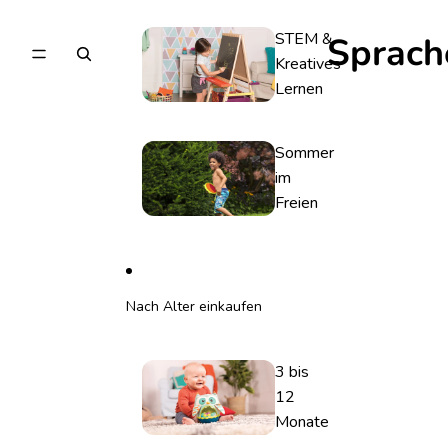
STEM &
Sprach
Kreatives
Lernen
Sommer
im
Freien
Nach Alter einkaufen
3 bis
12
Monate