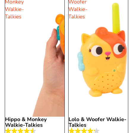
Monkey
Woofer
15
14
Walkie-
Walkie-
Bewertungen
Bewertungen
Talkies
Talkies
Hippo & Monkey
Lolo & Woofer Walkie-
Walkie-Talkies
Talkies