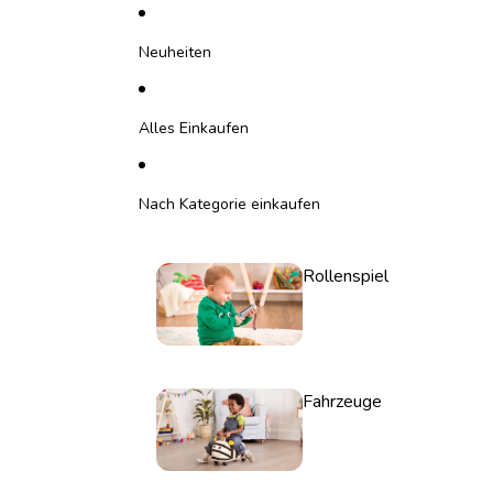
Direkt zum Inhalt
Neuheiten
Alles Einkaufen
Nach Kategorie einkaufen
Rollenspiel
Fahrzeuge