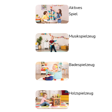
Aktives
Spiel
Musikspielzeug
Badespielzeug
Holzspielzeug