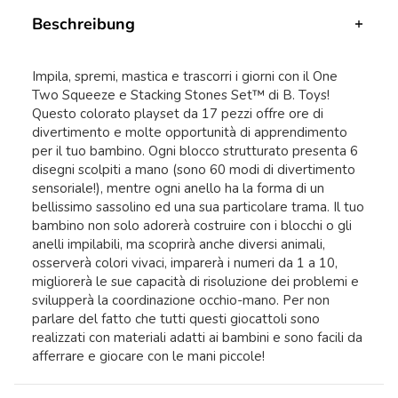
Beschreibung
Impila, spremi, mastica e trascorri i giorni con il One
Two Squeeze e Stacking Stones Set™ di B. Toys!
Questo colorato playset da 17 pezzi offre ore di
divertimento e molte opportunità di apprendimento
per il tuo bambino. Ogni blocco strutturato presenta 6
disegni scolpiti a mano (sono 60 modi di divertimento
sensoriale!), mentre ogni anello ha la forma di un
bellissimo sassolino ed una sua particolare trama. Il tuo
bambino non solo adorerà costruire con i blocchi o gli
anelli impilabili, ma scoprirà anche diversi animali,
osserverà colori vivaci, imparerà i numeri da 1 a 10,
migliorerà le sue capacità di risoluzione dei problemi e
svilupperà la coordinazione occhio-mano. Per non
parlare del fatto che tutti questi giocattoli sono
realizzati con materiali adatti ai bambini e sono facili da
afferrare e giocare con le mani piccole!