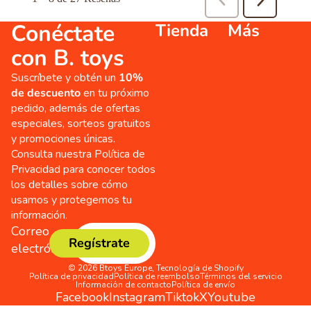
Conéctate
Tienda
Más
con B. toys
Suscríbete y obtén un
10%
de descuento
en tu próximo
pedido, además de ofertas
especiales, sorteos gratuitos
y promociones únicas.
Consulta nuestra Política de
Privacidad para conocer todos
los detalles sobre cómo
usamos y protegemos tu
información.
Correo
Regístrate
electrónico
© 2026
Btoys Europe
,
Tecnología de Shopify
Política de privacidad
Política de reembolso
Términos del servicio
Información de contacto
Política de envío
Facebook
Instagram
Tiktok
X
Youtube