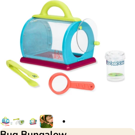
Bug Bungalow