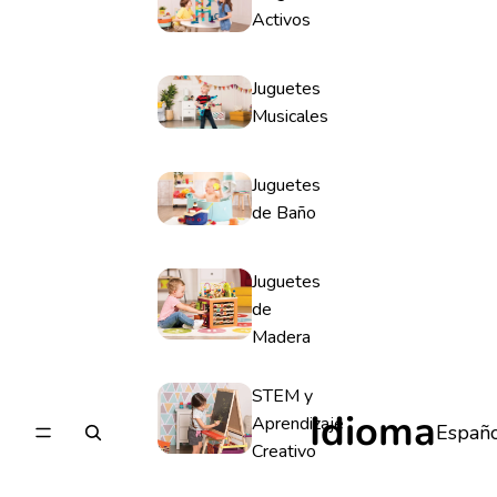
Activos
Juguetes
Musicales
Juguetes
de Baño
Juguetes
de
Madera
STEM y
Idioma
Aprendizaje
Creativo