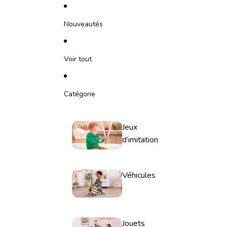
Ignorer et passer au contenu
Nouveautés
Voir tout
Catégorie
Jeux
d’imitation
Véhicules
Jouets