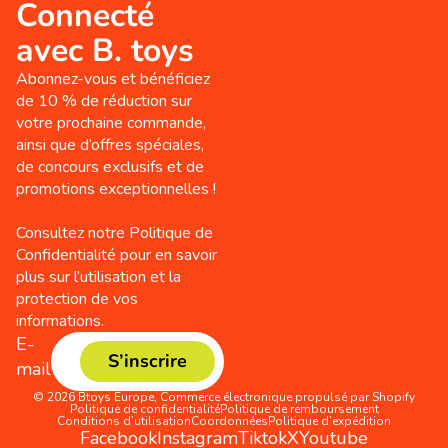
Connecté
avec B. toys
Abonnez-vous et bénéficiez
de 10 % de réduction sur
votre prochaine commande,
ainsi que d’offres spéciales,
de concours exclusifs et de
promotions exceptionnelles !
Consultez notre Politique de
Confidentialité pour en savoir
plus sur l’utilisation et la
protection de vos
informations.
E-
S’inscrire
mail
© 2026
Btoys Europe
,
Commerce électronique propulsé par Shopify
Politique de confidentialité
Politique de remboursement
Conditions d’utilisation
Coordonnées
Politique d’expédition
Facebook
Instagram
Tiktok
X
Youtube