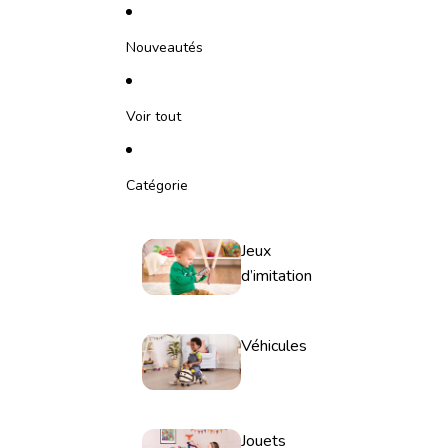
Ignorer et passer au contenu
Nouveautés
Voir tout
Catégorie
Jeux
d’imitation
Véhicules
Jouets