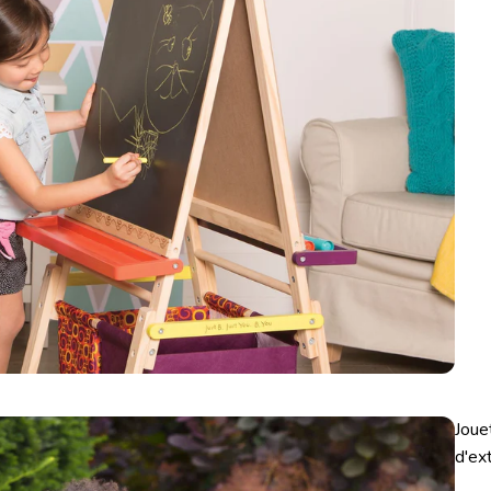
Joue
d'ex