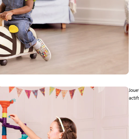
Joue
actif