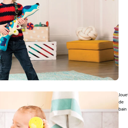
Joue
de
bain