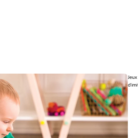
Jeux
d’imi