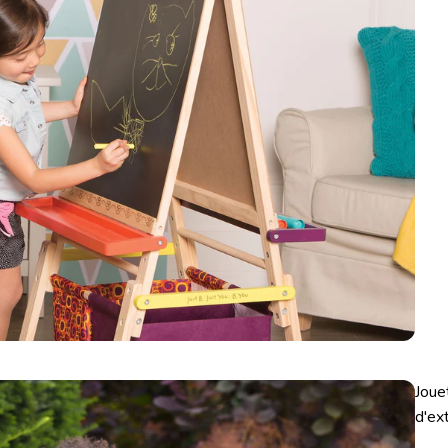
Joue
d'ex