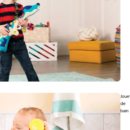
Joue
de
bain