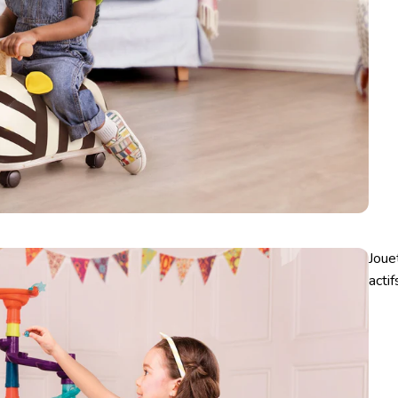
Joue
actif