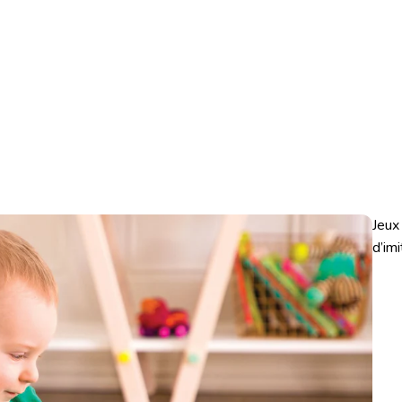
Jeux
d’imi