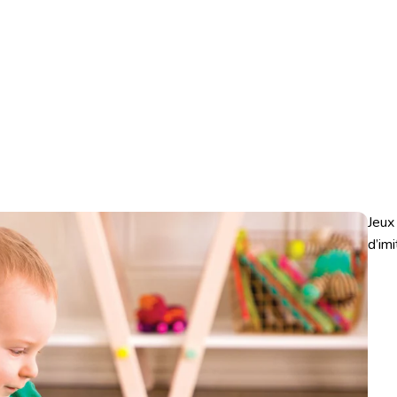
Jeux
d’imi