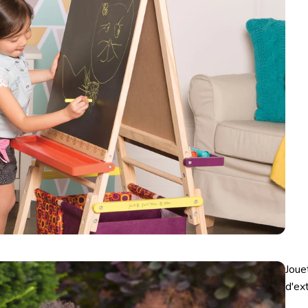
Joue
d'ex