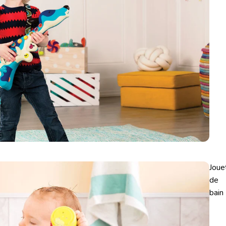
Joue
de
bain