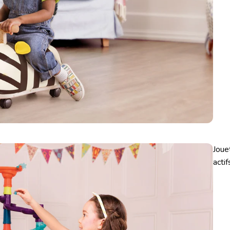
Joue
actif