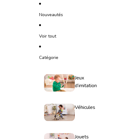
Ignorer et passer au contenu
Nouveautés
Voir tout
Catégorie
Jeux
d’imitation
Véhicules
Jouets