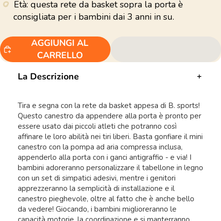
Età: questa rete da basket sopra la porta è
consigliata per i bambini dai 3 anni in su.
AGGIUNGI AL
CARRELLO
La Descrizione
Tira e segna con la rete da basket appesa di B. sports!
Questo canestro da appendere alla porta è pronto per
essere usato dai piccoli atleti che potranno così
affinare le loro abilità nei tiri liberi. Basta gonfiare il mini
canestro con la pompa ad aria compressa inclusa,
appenderlo alla porta con i ganci antigraffio - e via! I
bambini adoreranno personalizzare il tabellone in legno
con un set di simpatici adesivi, mentre i genitori
apprezzeranno la semplicità di installazione e il
canestro pieghevole, oltre al fatto che è anche bello
da vedere! Giocando, i bambini miglioreranno le
capacità motorie, la coordinazione e si manterranno