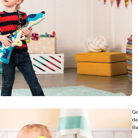
Gi
da
Ba