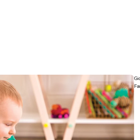
Gi
Fa