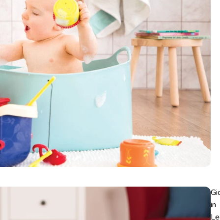
Gi
in
Le