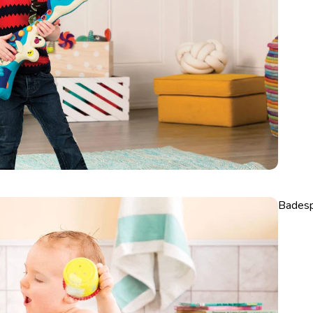
Badesp