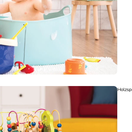
Holzsp