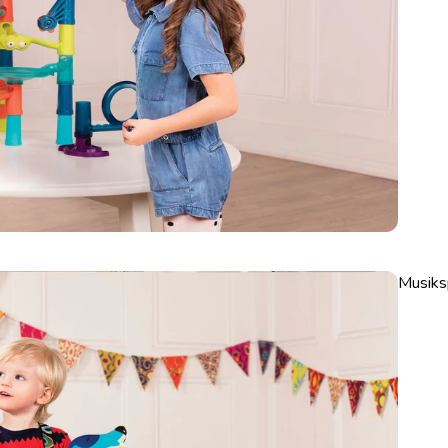
Musiks