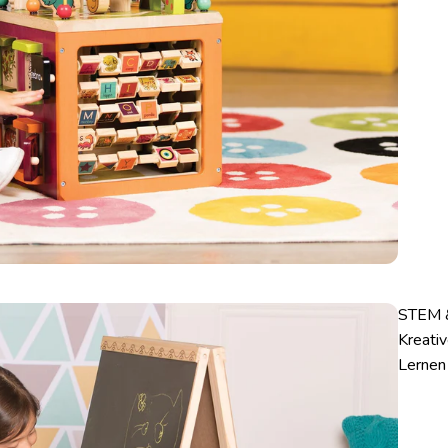
STEM 
Kreati
Lernen