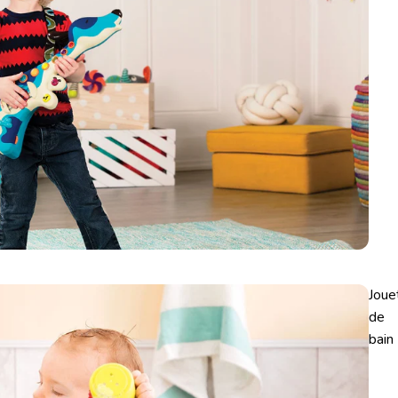
Joue
de
bain