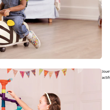
Joue
actif