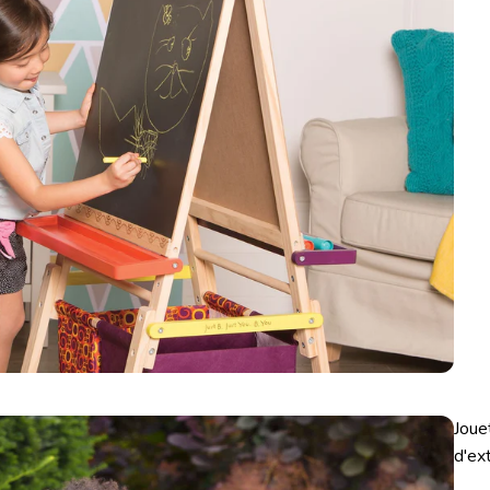
Joue
d'ex