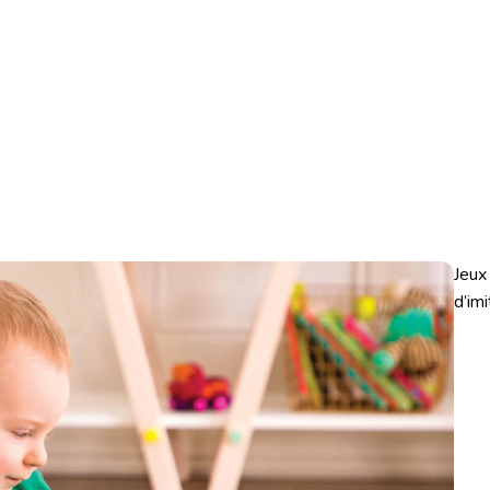
Jeux
d’imi