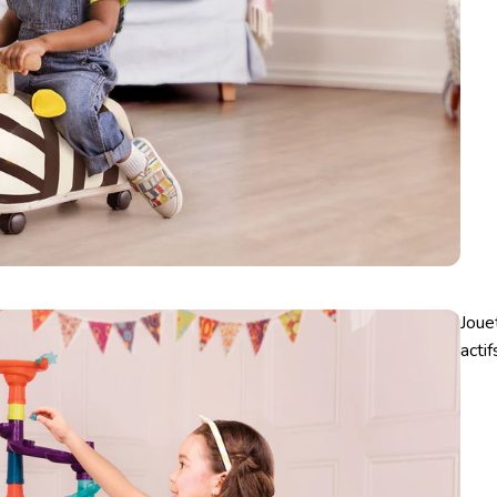
Joue
actif