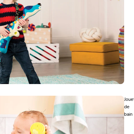
Joue
de
bain