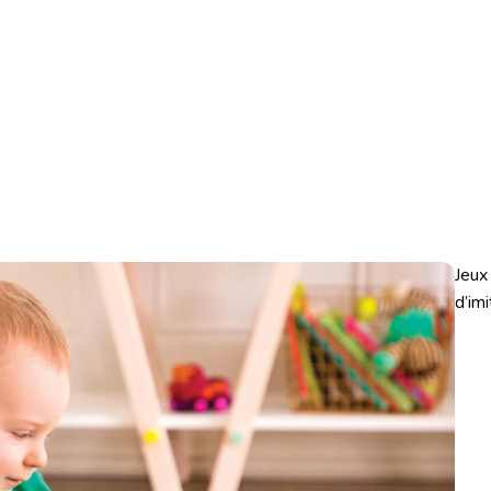
Jeux
d’imi