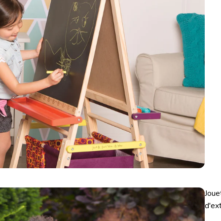
Joue
d'ex