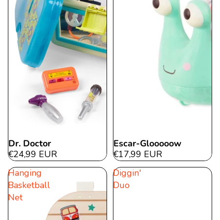
Dr. Doctor
Escar-Glooooow
€24,99 EUR
€17,99 EUR
Hanging
Diggin'
Basketball
Duo
Net