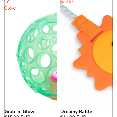
'n'
Rattle
Glow
Grab 'n' Glow
Dreamy Rattle