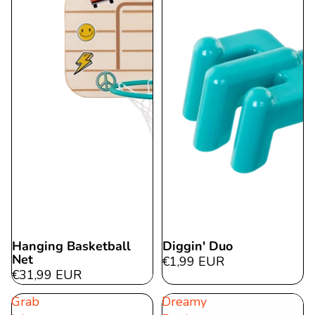
Hanging Basketball
Diggin' Duo
Net
€1,99 EUR
€31,99 EUR
Grab
Dreamy