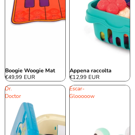
Boogie Woogie Mat
Appena raccolta
€49,99 EUR
€12,99 EUR
Dr.
Escar-
Doctor
Glooooow