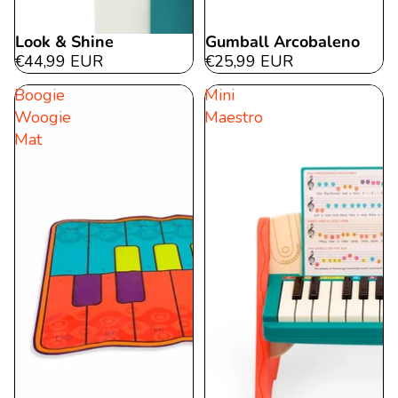
Look & Shine
Gumball Arcobaleno
€44,99 EUR
€25,99 EUR
Boogie
Mini
Woogie
Maestro
Mat