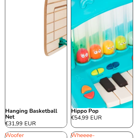
Hanging Basketball
Hippo Pop
Net
€54,99 EUR
€31,99 EUR
Woofer
Wheeee-