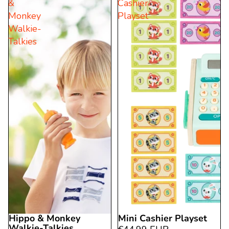
&
Cashier
Monkey
Playset
Walkie-
Talkies
Hippo & Monkey
Mini Cashier Playset
Walkie-Talkies