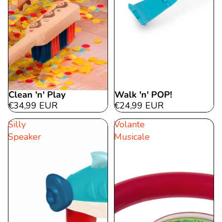
Clean 'n' Play
Walk 'n' POP!
€34,99 EUR
€24,99 EUR
Silly
Volante
Speaker
Musicale