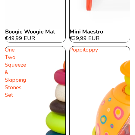
Boogie Woogie Mat
Mini Maestro
€49,99 EUR
€39,99 EUR
One
Poppitoppy
Two
Squeeze
&
Skipping
Stones
Set