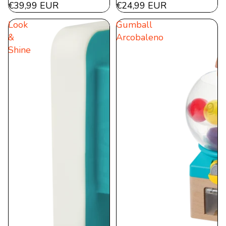
€39,99 EUR
€24,99 EUR
Look
Gumball
&
Arcobaleno
Shine