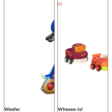
ls!
Woofer
Wheeee-ls!