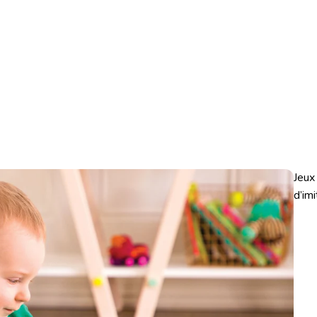
Jeux
d’imi