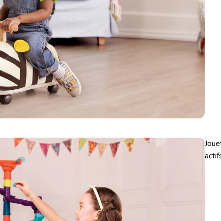
Joue
actif