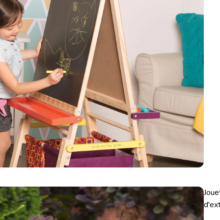
Joue
d'ex