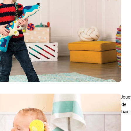
Joue
de
bain