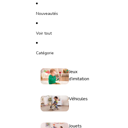
Ignorer et passer au contenu
Nouveautés
Voir tout
Catégorie
Jeux
d’imitation
Véhicules
Jouets